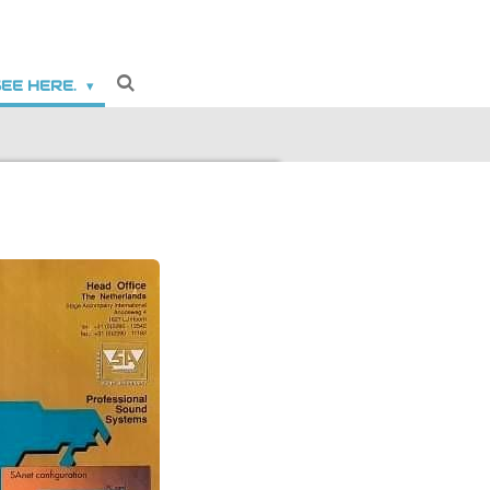
SEE HERE.