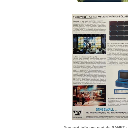
Nog wat info omtrent de SANET 