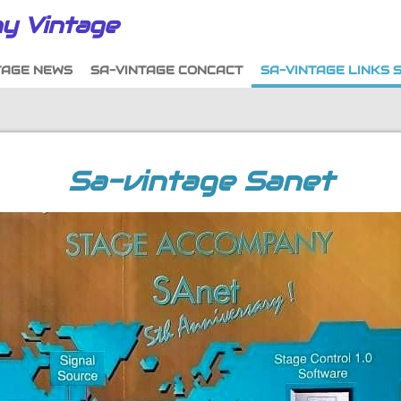
y Vintage
TAGE NEWS
SA-VINTAGE CONCACT
SA-VINTAGE LINKS 
Sa-vintage Sanet