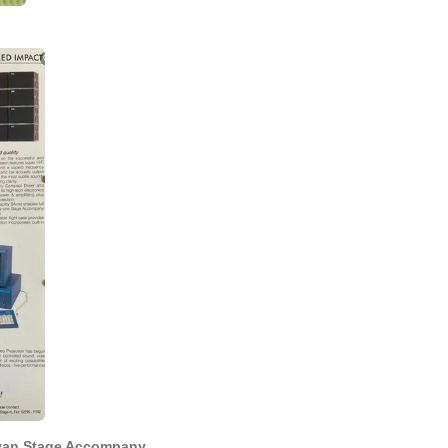
van Stage Accompany.