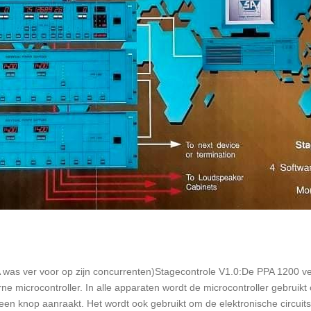
 was ver voor op zijn concurrenten)Stagecontrole V1.0:De PPA 1200 v
e microcontroller. In alle apparaten wordt de microcontroller gebruik
en knop aanraakt. Het wordt ook gebruikt om de elektronische circuits 