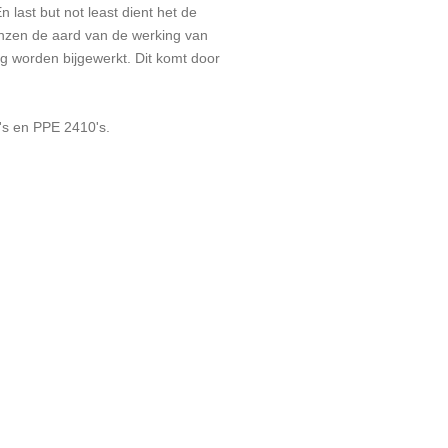
n last but not least dient het de
renzen de aard van de werking van
g worden bijgewerkt. Dit komt door
's en PPE 2410's.