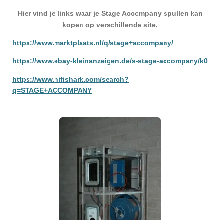
Hier vind je links waar je Stage Accompany spullen kan
kopen op verschillende site.
https://www.marktplaats.nl/q/stage+accompany/
https://www.ebay-kleinanzeigen.de/s-stage-accompany/k0
https://www.hifishark.com/search?
q=STAGE+ACCOMPANY